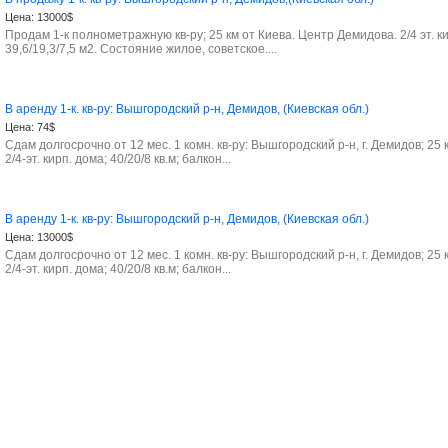
Цена:
13000$
Продам 1-к полнометражную кв-ру; 25 км от Киева. Центр Демидова. 2/4 эт. ки
39,6/19,3/7,5 м2. Состояние жилое, советское....
В аренду 1-к. кв-ру: Вышгородский р-н, Демидов, (Киевская обл.)
Цена:
74$
Сдам долгосрочно от 12 мес. 1 комн. кв-ру: Вышгородский р-н, г. Демидов; 25 
2/4-эт. кирп. дома; 40/20/8 кв.м; балкон...
В аренду 1-к. кв-ру: Вышгородский р-н, Демидов, (Киевская обл.)
Цена:
13000$
Сдам долгосрочно от 12 мес. 1 комн. кв-ру: Вышгородский р-н, г. Демидов; 25 
2/4-эт. кирп. дома; 40/20/8 кв.м; балкон...