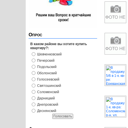
Опрос
В каком районе вы хотите купить
квартиру?:
Шевченковский
Печерский
Подольский
Оболонский
Голосеевский
Святошинский
Соломенский
Дарницкий
Днепровский
Деснянский