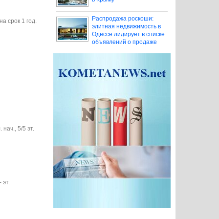
Распродажа роскоши:
на срок 1 год.
элитная недвижимость в
Одессе лидирует в списке
объявлений о продаже
нач., 5/5 эт.
 эт.