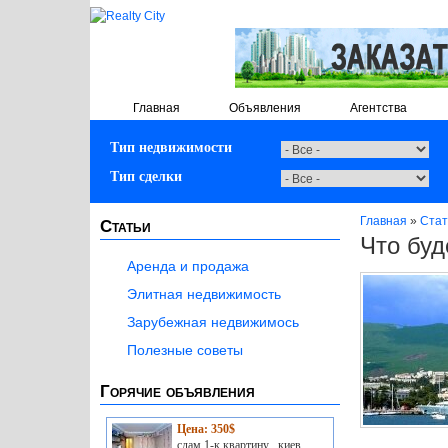
Главная
Объявления
Агентства
Тип недвижимости
Тип сделки
Главная
»
Стат
Статьи
Что буд
Аренда и продажа
Элитная недвижимость
Зарубежная недвижимось
Полезные советы
Горячие объявления
Цена: 350$
сдам 1-к квартину , киев,