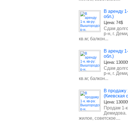
В аренду 1
обл.)
Цена:
74$
Сдам долго
р-н, г. Деми
кв.м; балкон...
В аренду 1
обл.)
Цена:
13000
Сдам долго
р-н, г. Деми
кв.м; балкон...
В продажу 
(Киевская о
Цена:
13000
Продам 1-к
Демидова. 2
жилое, советское....