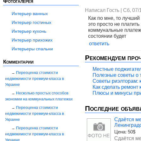
Фотогалерея
Написал Гость | Сб, 07/
Интерьер ванных
Как по мне, то лучши
Интерьер гостиных
это просто не платить 
коммунальные платеж
Интерьер кухонь
состоянии будет
Интерьер прихожих
ответить
Интерьеры спальни
Рекомендуем про
Комментарии
Местные поджигател
Переоценка стоимости
Полезные советы о т
недвижимости премиум-класса в
Советы риэлторам: к
Украине
Как сделать ремонт 
Плюсы и минусы при
Несколько простых способов
экономии на коммунальных платежах
Последние объяв
Переоценка стоимости
недвижимости премиум-класса в
Сдаётся ме
Украине
Ленинградс
Переоценка стоимости
Цена:
50$
недвижимости премиум-класса в
Сдаётся ме
Украине