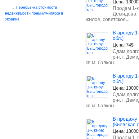
Цена:
13000
Переоценка стоимости
Продам 1-к
недвижимости премиум-класса в
Демидова. 2
жилое, советское....
Украине
В аренду 1
обл.)
Цена:
74$
Сдам долго
р-н, г. Деми
кв.м; балкон...
В аренду 1
обл.)
Цена:
13000
Сдам долго
р-н, г. Деми
кв.м; балкон...
В продажу 
(Киевская о
Цена:
13000
Продам 1-к