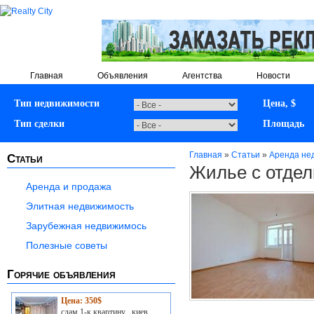
Главная
Объявления
Агентства
Новости
Тип недвижимости
Цена, $
Тип сделки
Площадь
Главная
»
Статьи
»
Аренда не
Статьи
Жилье с отдел
Аренда и продажа
Элитная недвижимость
Зарубежная недвижимось
Полезные советы
Горячие объявления
Цена: 350$
сдам 1-к квартину , киев,