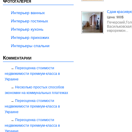
Фотогалерея
Сдам красивую
Интерьер ванных
Цена:
900$
Интерьер гостиных
Печерский,Гол
Васильковская
Интерьер кухонь
евроремон...
Интерьер прихожих
Интерьеры спальни
Комментарии
Переоценка стоимости
недвижимости премиум-класса в
Украине
Несколько простых способов
экономии на коммунальных платежах
Переоценка стоимости
недвижимости премиум-класса в
Украине
Переоценка стоимости
недвижимости премиум-класса в
Украине