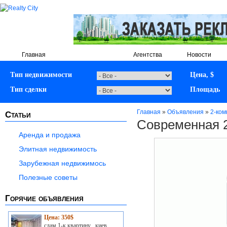
Главная
Объявления
Агентства
Новости
Тип недвижимости
Цена, $
Тип сделки
Площадь
Главная
»
Объявления
»
2-ко
Статьи
Современная 2
Аренда и продажа
Элитная недвижимость
Зарубежная недвижимось
Полезные советы
Горячие объявления
Цена: 350$
сдам 1-к квартину , киев,