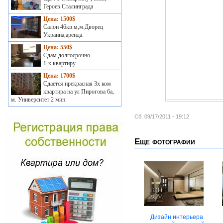
Героев Сталинграда
Цена: 1500$
Салон 46кв.м,м.Дворец
Украина,аренда.
Цена: 550$
Сдам долгосрочно
1-к квартиру
Цена: 1700$
Сдается прекрасная 3х ком
квартира на ул Пирогова 6а,
м. Университет 2 мин.
Сб, 09/17/2011 - 19:12
Еще фотографии
Дизайн интерьера