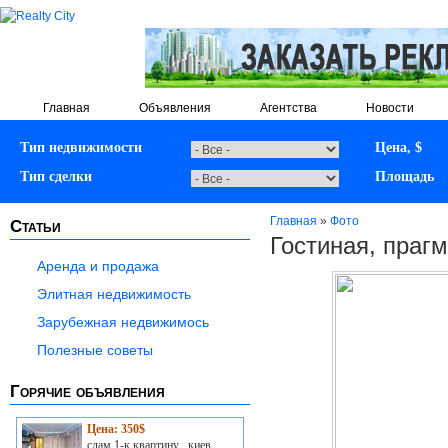
Главная
Объявления
Агентства
Новости
Тип недвижимости
Цена, $
Тип сделки
Площадь
Главная
»
Фото
Статьи
Гостиная, праг
Аренда и продажа
Элитная недвижимость
Зарубежная недвижимось
Полезные советы
Горячие объявления
Цена: 350$
сдам 1-к квартину , киев,