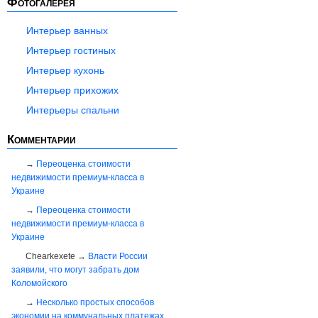
Фотогалерея
Интерьер ванных
Интерьер гостиных
Интерьер кухонь
Интерьер прихожих
Интерьеры спальни
Комментарии
Переоценка стоимости
недвижимости премиум-класса в
Украине
Переоценка стоимости
недвижимости премиум-класса в
Украине
Chearkexete
Власти России
заявили, что могут забрать дом
Коломойского
Несколько простых способов
экономии на коммунальных платежах